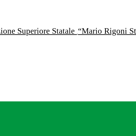
uzione Superiore Statale
“Mario Rigoni St