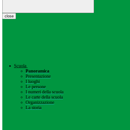
close
Scuola
Panoramica
Presentazione
I luoghi
Le persone
I numeri della scuola
Le carte della scuola
Organizzazione
La storia