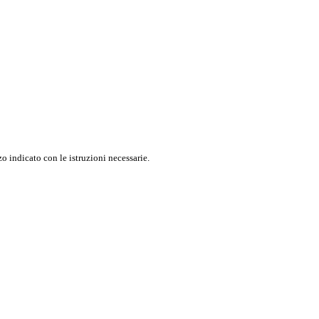
o indicato con le istruzioni necessarie.