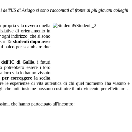
dell'IIS di Asiago si sono raccontati di fronte ai più giovani colleghi
la propria vita ovvero quella
iziative di orientamento in
r ogni indirizzo, che si sono
stri
15 studenti dopo aver
sul palco per scambiare due
 dell'IC di Gallio
, i futuri
o potrebbero essere i loro
 loro vita lo hanno vissuto
 per correggere la scelta
are le esperienze di vita autentica di chi quel momento l'ha vissuto e
igli che uniti insieme possono costituire il mix vincente per effettuare la
ssimi, che hanno partecipato all'incontro: