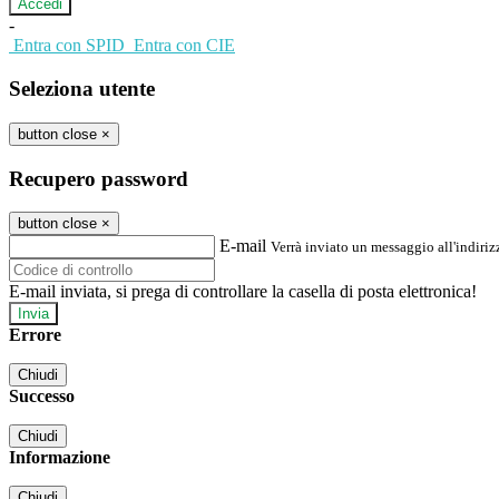
-
Entra con SPID
Entra con CIE
Seleziona utente
button close
×
Recupero password
button close
×
E-mail
Verrà inviato un messaggio all'indirizz
E-mail inviata, si prega di controllare la casella di posta elettronica!
Errore
Chiudi
Successo
Chiudi
Informazione
Chiudi