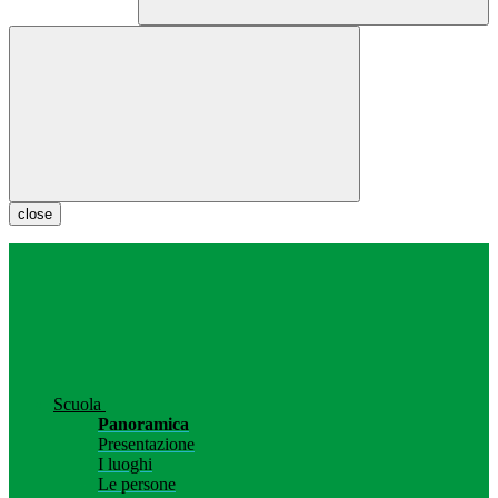
close
Scuola
Panoramica
Presentazione
I luoghi
Le persone