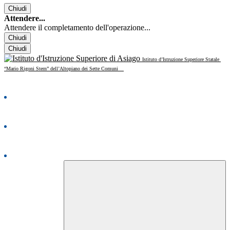
Chiudi
Attendere...
Attendere il completamento dell'operazione...
Chiudi
Chiudi
Istituto d’Istruzione Superiore Statale
“Mario Rigoni Stern” dell’Altopiano dei Sette Comuni