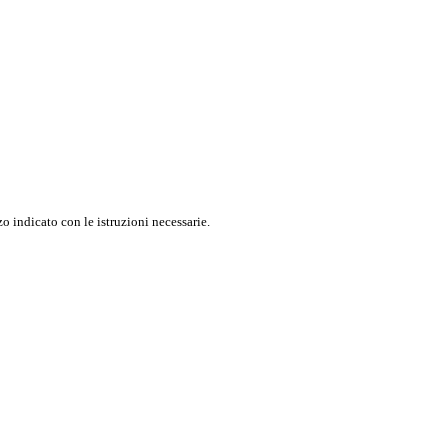
o indicato con le istruzioni necessarie.