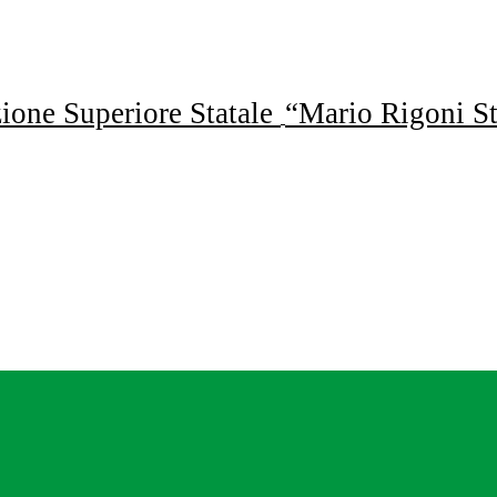
uzione Superiore Statale
“Mario Rigoni St