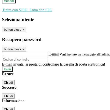
-
Entra con SPID
Entra con CIE
Seleziona utente
button close
×
Recupero password
button close
×
E-mail
Verrà inviato un messaggio all'indirizz
E-mail inviata, si prega di controllare la casella di posta elettronica!
Errore
Chiudi
Successo
Chiudi
Informazione
Chiudi