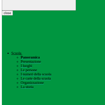
close
Scuola
Panoramica
Presentazione
I luoghi
Le persone
I numeri della scuola
Le carte della scuola
Organizzazione
La storia