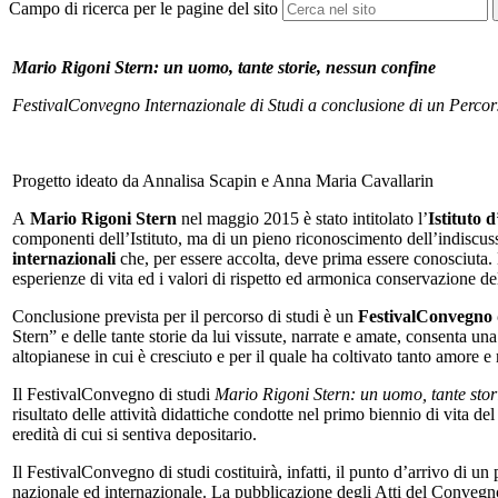
Campo di ricerca per le pagine del sito
Mario Rigoni Stern:
un uomo, tante storie, nessun confine
FestivalConvegno Internazionale di Studi
a conclusione di un Percor
Progetto ideato da Annalisa Scapin e Anna Maria Cavallarin
A
Mario Rigoni Stern
nel maggio 2015 è stato intitolato l’
Istituto 
componenti dell’Istituto, ma di un pieno riconoscimento dell’indiscus
internazionali
che, per essere accolta, deve prima essere conosciuta.
esperienze di vita ed i valori di rispetto ed armonica conservazione d
Conclusione prevista per il percorso di studi è un
FestivalConvegno d
Stern” e delle tante storie da lui vissute, narrate e amate, consenta un
altopianese in cui è cresciuto e per il quale ha coltivato tanto amore e
Il FestivalConvegno di studi
Mario Rigoni Stern: un uomo, tante stor
risultato delle attività didattiche condotte nel primo biennio di vita 
eredità di cui si sentiva depositario.
Il FestivalConvegno di studi costituirà, infatti, il punto d’arrivo di 
nazionale ed internazionale. La pubblicazione degli Atti del Convegno 