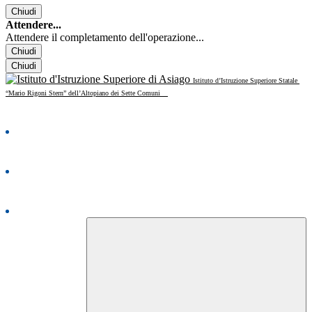
Chiudi
Attendere...
Attendere il completamento dell'operazione...
Chiudi
Chiudi
Istituto d’Istruzione Superiore Statale
“Mario Rigoni Stern” dell’Altopiano dei Sette Comuni