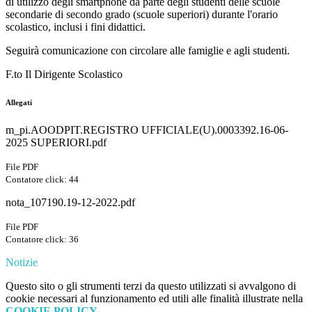
di utilizzo degli smartphone da parte degli studenti delle scuole
secondarie di secondo grado (scuole superiori) durante l'orario
scolastico, inclusi i fini didattici.
Seguirà comunicazione con circolare alle famiglie e agli studenti.
F.to Il Dirigente Scolastico
Allegati
m_pi.AOODPIT.REGISTRO UFFICIALE(U).0003392.16-06-
2025 SUPERIORI.pdf
File PDF
Contatore click: 44
nota_107190.19-12-2022.pdf
File PDF
Contatore click: 36
Notizie
Questo sito o gli strumenti terzi da questo utilizzati si avvalgono di
cookie necessari al funzionamento ed utili alle finalità illustrate nella
COOKIE POLICY
.