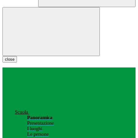
close
Scuola
Panoramica
Presentazione
I luoghi
Le persone