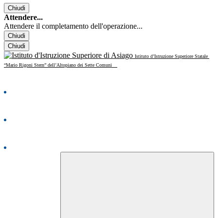
Chiudi
Attendere...
Attendere il completamento dell'operazione...
Chiudi
Chiudi
Istituto d’Istruzione Superiore Statale
“Mario Rigoni Stern” dell’Altopiano dei Sette Comuni