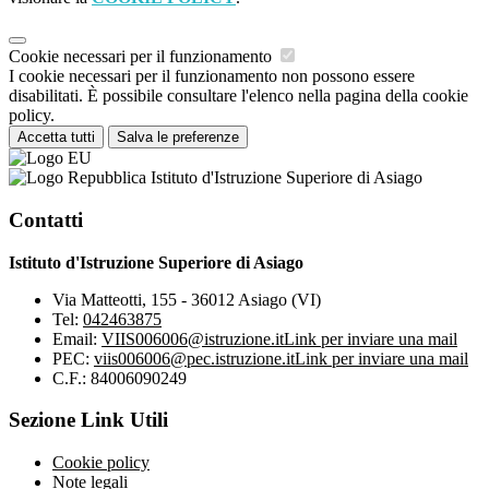
Cookie necessari per il funzionamento
I cookie necessari per il funzionamento non possono essere
disabilitati. È possibile consultare l'elenco nella pagina della cookie
policy.
Accetta tutti
Salva le preferenze
Istituto d'Istruzione Superiore di Asiago
Contatti
Istituto d'Istruzione Superiore di Asiago
Via Matteotti, 155 - 36012 Asiago (VI)
Tel:
042463875
Email:
VIIS006006@istruzione.it
Link per inviare una mail
PEC:
viis006006@pec.istruzione.it
Link per inviare una mail
C.F.: 84006090249
Sezione Link Utili
Cookie policy
Note legali