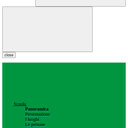
close
Scuola
Panoramica
Presentazione
I luoghi
Le persone