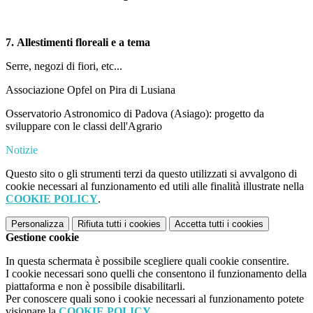
7.
Allestimenti floreali e a tema
Serre, negozi di fiori, etc...
Associazione Opfel on Pira di Lusiana
Osservatorio Astronomico di Padova (Asiago): progetto da
sviluppare con le classi dell'Agrario
Notizie
Questo sito o gli strumenti terzi da questo utilizzati si avvalgono di
cookie necessari al funzionamento ed utili alle finalità illustrate nella
COOKIE POLICY
.
Personalizza
Rifiuta tutti
i cookies
Accetta tutti
i cookies
Gestione cookie
In questa schermata è possibile scegliere quali cookie consentire.
I cookie necessari sono quelli che consentono il funzionamento della
piattaforma e non è possibile disabilitarli.
Per conoscere quali sono i cookie necessari al funzionamento potete
visionare la
COOKIE POLICY
.