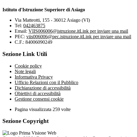
Istituto d'Istruzione Superiore di Asiago
Via Matteotti, 155 - 36012 Asiago (VI)
Tel:
042463875
Email:
VIIS006006@istruzione.it
Link per inviare una mail
PEC:
viis006006@pec.istruzione.it
Link per inviare una mail
C.F.: 84006090249
Sezione Link Utili
Cookie policy
Note legali
Informativa Privacy
Ufficio Relazioni con il Pubblico
Dichiarazione di accessibilità
Obiettivi di accessibilità
Gestione consensi cookie
Pagina visualizzata
259
volte
Sezione Copyright