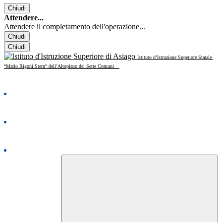
Chiudi
Attendere...
Attendere il completamento dell'operazione...
Chiudi
Chiudi
Istituto d’Istruzione Superiore Statale
“Mario Rigoni Stern” dell’Altopiano dei Sette Comuni