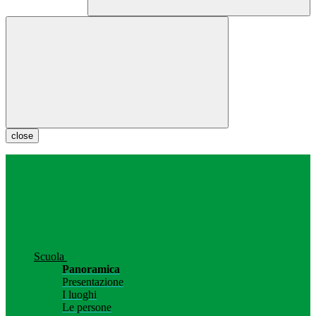
close
Scuola
Panoramica
Presentazione
I luoghi
Le persone