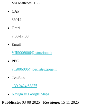
Via Matteotti, 155
CAP
36012
Orari
7.30-17.30
Email
VIIS006006@istruzione.it
PEC
viis006006@pec.istruzione.it
Telefono
+39 0424 63875
Naviga su Google Maps
Pubblicato:
03-08-2025 -
Revisione:
15-11-2025