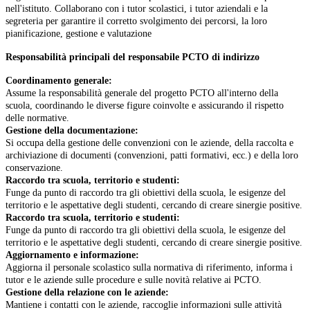
nell'istituto. C
ollaborano con i tutor scolastici, i tutor aziendali e la
segreteria per garantire il corretto svolgimento dei percorsi, la loro
pianificazione, gestione e valutazione
Responsabilità principali del responsabile PCTO di indirizzo
Coordinamento generale:
Assume la responsabilità generale del progetto PCTO all'interno della
scuola, coordinando le diverse figure coinvolte e assicurando il rispetto
delle normative.
Gestione della documentazione:
Si occupa della gestione delle convenzioni con le aziende, della raccolta e
archiviazione di documenti (convenzioni, patti formativi, ecc.) e della loro
conservazione.
Raccordo tra scuola, territorio e studenti:
Funge da punto di raccordo tra gli obiettivi della scuola, le esigenze del
territorio e le aspettative degli studenti, cercando di creare sinergie positive.
Raccordo tra scuola, territorio e studenti:
Funge da punto di raccordo tra gli obiettivi della scuola, le esigenze del
territorio e le aspettative degli studenti, cercando di creare sinergie positive.
Aggiornamento e informazione:
Aggiorna il personale scolastico sulla normativa di riferimento, informa i
tutor e le aziende sulle procedure e sulle novità relative ai PCTO.
Gestione della relazione con le aziende:
Mantiene i contatti con le aziende, raccoglie informazioni sulle attività