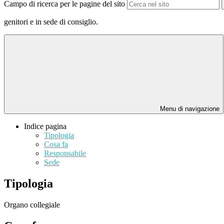
Campo di ricerca per le pagine del sito
genitori e in sede di consiglio.
Menu di navigazione
Indice pagina
Tipologia
Cosa fa
Responsabile
Sede
Tipologia
Organo collegiale