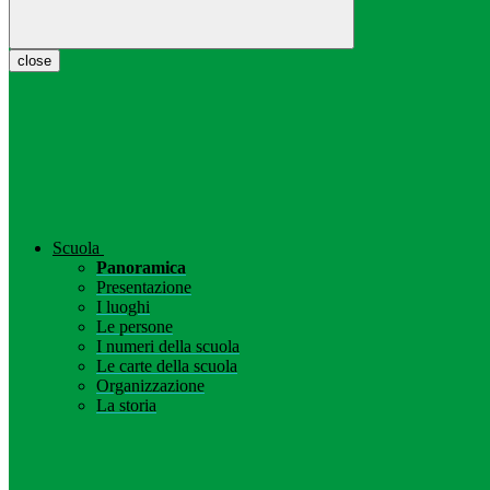
close
Scuola
Panoramica
Presentazione
I luoghi
Le persone
I numeri della scuola
Le carte della scuola
Organizzazione
La storia