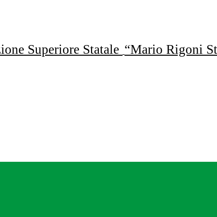
uzione Superiore Statale
“Mario Rigoni St