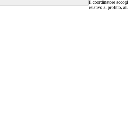
Il coordinatore accogli
relativo al profitto, a