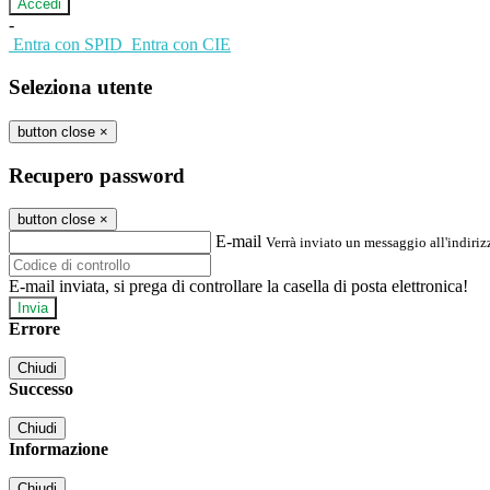
-
Entra con SPID
Entra con CIE
Seleziona utente
button close
×
Recupero password
button close
×
E-mail
Verrà inviato un messaggio all'indirizz
E-mail inviata, si prega di controllare la casella di posta elettronica!
Errore
Chiudi
Successo
Chiudi
Informazione
Chiudi