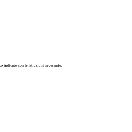
o indicato con le istruzioni necessarie.