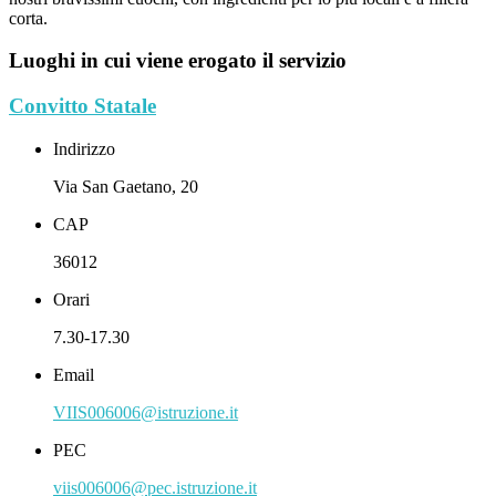
corta.
Luoghi in cui viene erogato il servizio
Convitto Statale
Indirizzo
Via San Gaetano, 20
CAP
36012
Orari
7.30-17.30
Email
VIIS006006@istruzione.it
PEC
viis006006@pec.istruzione.it