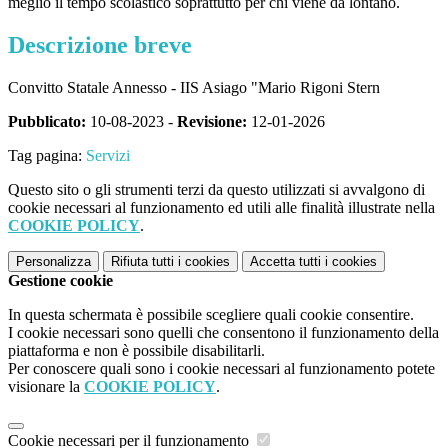
meglio il tempo scolastico soprattutto per chi viene da lontano.
Descrizione breve
Convitto Statale Annesso - IIS Asiago "Mario Rigoni Stern
Pubblicato:
10-08-2023 -
Revisione:
12-01-2026
Tag pagina:
Servizi
Questo sito o gli strumenti terzi da questo utilizzati si avvalgono di
cookie necessari al funzionamento ed utili alle finalità illustrate nella
COOKIE POLICY
.
Personalizza
Rifiuta tutti
i cookies
Accetta tutti
i cookies
Gestione cookie
In questa schermata è possibile scegliere quali cookie consentire.
I cookie necessari sono quelli che consentono il funzionamento della
piattaforma e non è possibile disabilitarli.
Per conoscere quali sono i cookie necessari al funzionamento potete
visionare la
COOKIE POLICY
.
Cookie necessari per il funzionamento