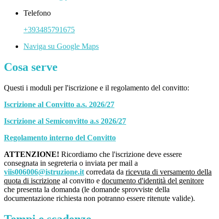
Telefono
+393485791675
Naviga su Google Maps
Cosa serve
Questi i moduli per l'iscrizione e il regolamento del convitto:
Iscrizione al Convitto a.s. 2026/27
Iscrizione al Semiconvitto a.s 2026/27
Regolamento interno del Convitto
ATTENZIONE!
Ricordiamo che l'iscrizione deve essere
consegnata in segreteria o inviata per mail a
viis006006@istruzione.it
corredata da
ricevuta di
versamento
della
quota di iscrizione
al convitto e
documento d'identità del genitore
che presenta la domanda (le domande sprovviste della
documentazione richiesta non potranno essere ritenute valide).
Tempi e scadenze