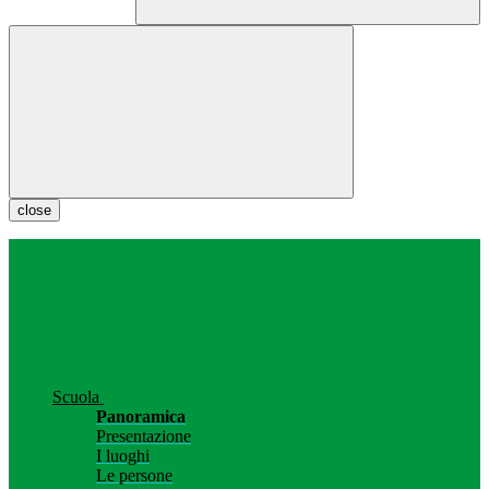
close
Scuola
Panoramica
Presentazione
I luoghi
Le persone