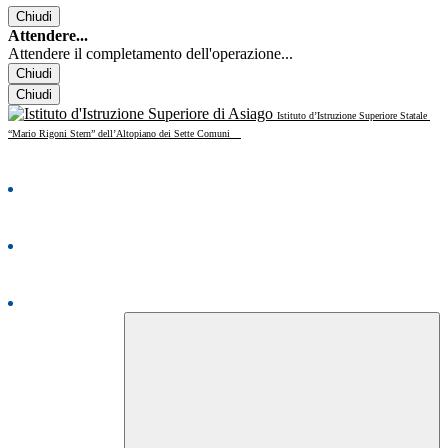
Chiudi
Attendere...
Attendere il completamento dell'operazione...
Chiudi
Chiudi
Istituto d’Istruzione Superiore Statale
“Mario Rigoni Stern” dell’Altopiano dei Sette Comuni