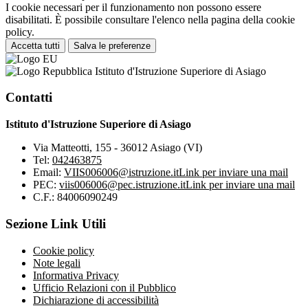
I cookie necessari per il funzionamento non possono essere
disabilitati. È possibile consultare l'elenco nella pagina della cookie
policy.
Accetta tutti
Salva le preferenze
Istituto d'Istruzione Superiore di Asiago
Contatti
Istituto d'Istruzione Superiore di Asiago
Via Matteotti, 155 - 36012 Asiago (VI)
Tel:
042463875
Email:
VIIS006006@istruzione.it
Link per inviare una mail
PEC:
viis006006@pec.istruzione.it
Link per inviare una mail
C.F.: 84006090249
Sezione Link Utili
Cookie policy
Note legali
Informativa Privacy
Ufficio Relazioni con il Pubblico
Dichiarazione di accessibilità