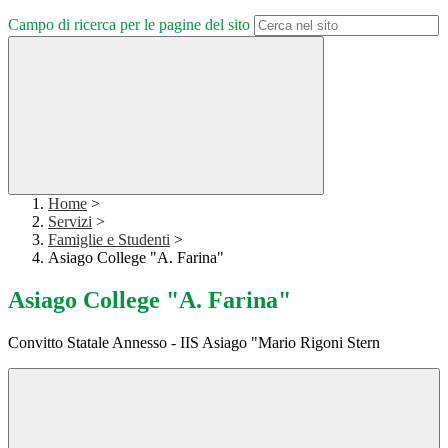
Campo di ricerca per le pagine del sito
Home
>
Servizi
>
Famiglie e Studenti
>
Asiago College "A. Farina"
Asiago College "A. Farina"
Convitto Statale Annesso - IIS Asiago "Mario Rigoni Stern