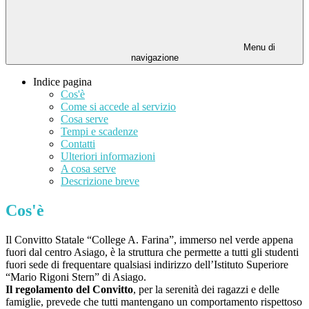
Menu di
navigazione
Indice pagina
Cos'è
Come si accede al servizio
Cosa serve
Tempi e scadenze
Contatti
Ulteriori informazioni
A cosa serve
Descrizione breve
Cos'è
Il Convitto Statale “College A. Farina”, immerso nel verde appena
fuori dal centro Asiago, è la struttura che permette a tutti gli studenti
fuori sede di frequentare qualsiasi indirizzo dell’Istituto Superiore
“Mario Rigoni Stern” di Asiago.
Il regolamento del Convitto
, per la serenità dei ragazzi e delle
famiglie, prevede che tutti mantengano un comportamento rispettoso