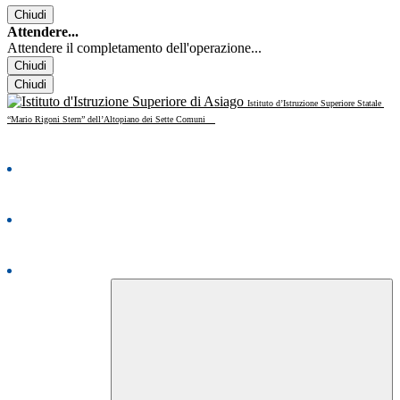
Chiudi
Attendere...
Attendere il completamento dell'operazione...
Chiudi
Chiudi
Istituto d’Istruzione Superiore Statale
“Mario Rigoni Stern” dell’Altopiano dei Sette Comuni