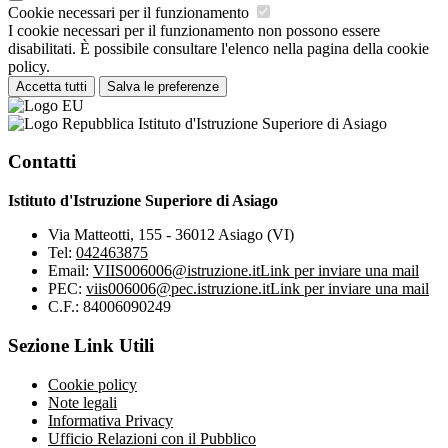
Cookie necessari per il funzionamento
I cookie necessari per il funzionamento non possono essere
disabilitati. È possibile consultare l'elenco nella pagina della cookie
policy.
Accetta tutti
Salva le preferenze
Istituto d'Istruzione Superiore di Asiago
Contatti
Istituto d'Istruzione Superiore di Asiago
Via Matteotti, 155 - 36012 Asiago (VI)
Tel:
042463875
Email:
VIIS006006@istruzione.it
Link per inviare una mail
PEC:
viis006006@pec.istruzione.it
Link per inviare una mail
C.F.: 84006090249
Sezione Link Utili
Cookie policy
Note legali
Informativa Privacy
Ufficio Relazioni con il Pubblico