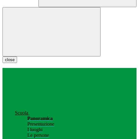
close
Scuola
Panoramica
Presentazione
I luoghi
Le persone