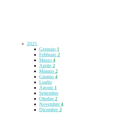
2025
Gennaio
1
Febbraio
2
Marzo
4
Aprile
2
Maggio
2
Giugno
4
Luglio
Agosto
1
Settembre
Ottobre
2
Novembre
4
Dicembre
2