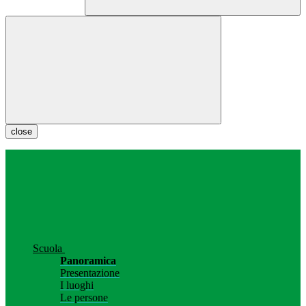
close
Scuola
Panoramica
Presentazione
I luoghi
Le persone