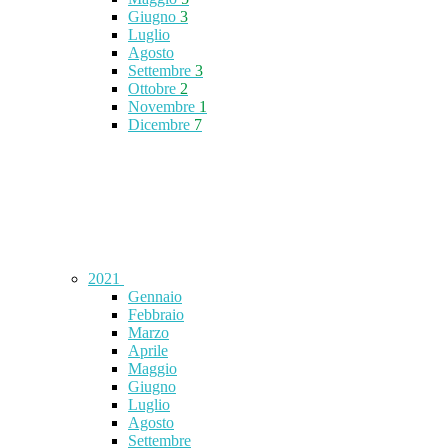
Giugno
3
Luglio
Agosto
Settembre
3
Ottobre
2
Novembre
1
Dicembre
7
2021
Gennaio
Febbraio
Marzo
Aprile
Maggio
Giugno
Luglio
Agosto
Settembre