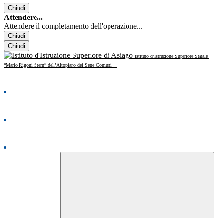
Chiudi
Attendere...
Attendere il completamento dell'operazione...
Chiudi
Chiudi
Istituto d’Istruzione Superiore Statale
“Mario Rigoni Stern” dell’Altopiano dei Sette Comuni