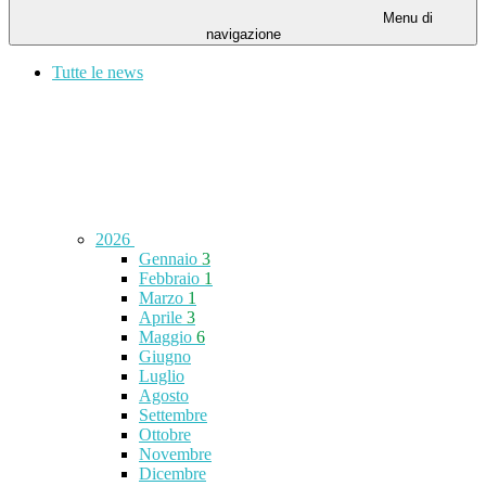
Menu di
navigazione
Tutte le news
2026
Gennaio
3
Febbraio
1
Marzo
1
Aprile
3
Maggio
6
Giugno
Luglio
Agosto
Settembre
Ottobre
Novembre
Dicembre