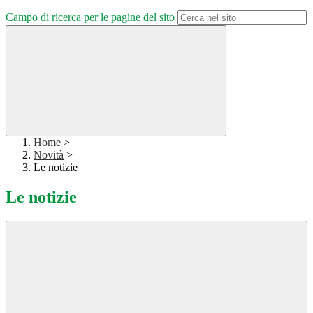
Campo di ricerca per le pagine del sito
Home
>
Novità
>
Le notizie
Le notizie