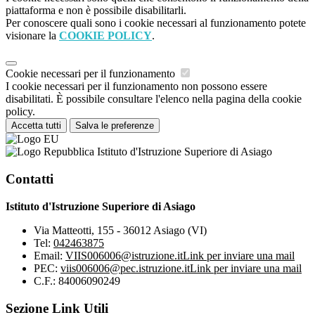
piattaforma e non è possibile disabilitarli.
Per conoscere quali sono i cookie necessari al funzionamento potete
visionare la
COOKIE POLICY
.
Cookie necessari per il funzionamento
I cookie necessari per il funzionamento non possono essere
disabilitati. È possibile consultare l'elenco nella pagina della cookie
policy.
Accetta tutti
Salva le preferenze
Istituto d'Istruzione Superiore di Asiago
Contatti
Istituto d'Istruzione Superiore di Asiago
Via Matteotti, 155 - 36012 Asiago (VI)
Tel:
042463875
Email:
VIIS006006@istruzione.it
Link per inviare una mail
PEC:
viis006006@pec.istruzione.it
Link per inviare una mail
C.F.: 84006090249
Sezione Link Utili