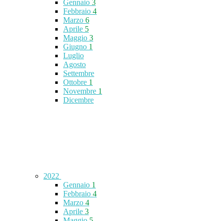
Gennaio
3
Febbraio
4
Marzo
6
Aprile
5
Maggio
3
Giugno
1
Luglio
Agosto
Settembre
Ottobre
1
Novembre
1
Dicembre
2022
Gennaio
1
Febbraio
4
Marzo
4
Aprile
3
Maggio
5