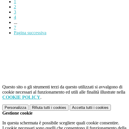
1
2
3
4
...
7
Pagina successiva
Questo sito o gli strumenti terzi da questo utilizzati si avvalgono di
cookie necessari al funzionamento ed utili alle finalità illustrate nella
COOKIE POLICY
.
Personalizza
Rifiuta tutti
i cookies
Accetta tutti
i cookies
Gestione cookie
In questa schermata è possibile scegliere quali cookie consentire.
I cookie necessari sono quelli che consentono il funzionamento della